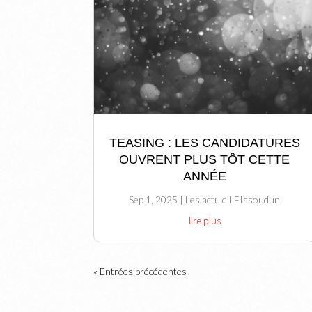
TEASING : LES CANDIDATURES
OUVRENT PLUS TÔT CETTE
ANNÉE
Sep 1, 2025
|
Les actu d’LFIssoudun
lire plus
« Entrées précédentes