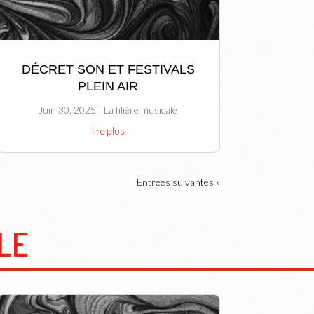
DÉCRET SON ET FESTIVALS
PLEIN AIR
Juin 30, 2025
|
La filière musicale
lire plus
Entrées suivantes »
LE