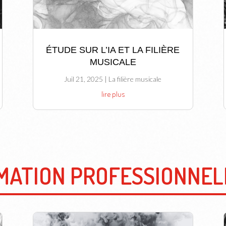
ÉTUDE SUR L’IA ET LA FILIÈRE
MUSICALE
Juil 21, 2025
|
La filière musicale
lire plus
MATION PROFESSIONNEL