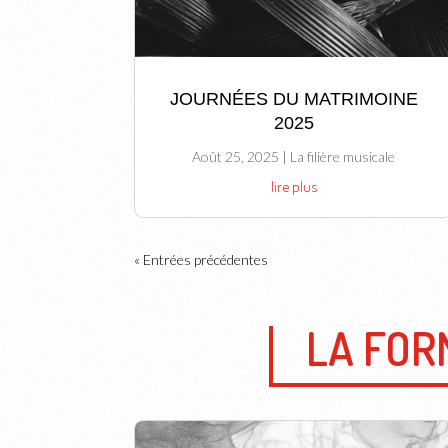
JOURNÉES DU MATRIMOINE
2025
Août 25, 2025
|
La filière musicale
lire plus
« Entrées précédentes
LA FOR