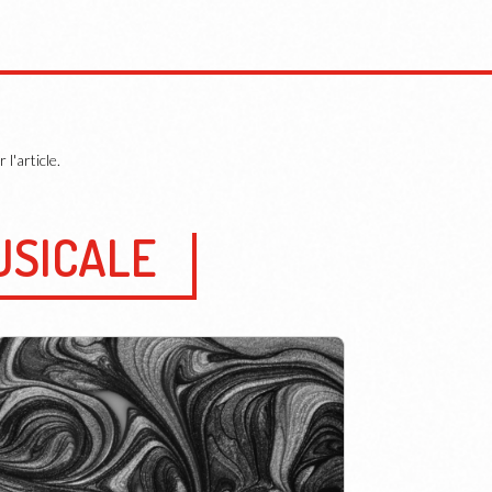
l'article.
USICALE