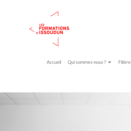
Accueil
Qui sommes-nous ?
Filièr