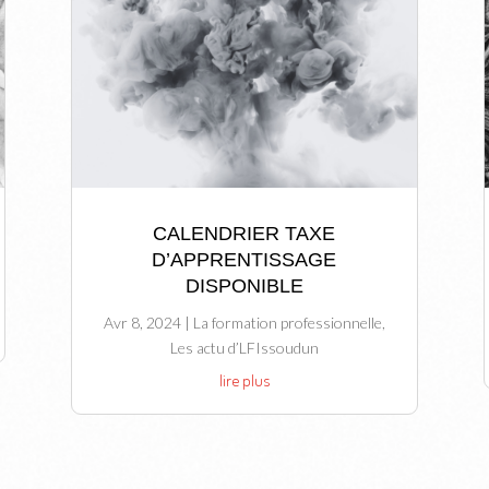
CALENDRIER TAXE
D’APPRENTISSAGE
DISPONIBLE
Avr 8, 2024
|
La formation professionnelle
,
Les actu d’LFIssoudun
lire plus