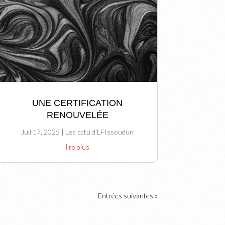
UNE CERTIFICATION
RENOUVELÉE
Juil 17, 2025
|
Les actu d’LFIssoudun
lire plus
Entrées suivantes »