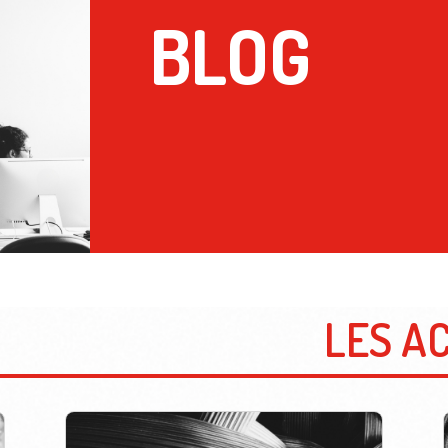
BLOG
LES AC