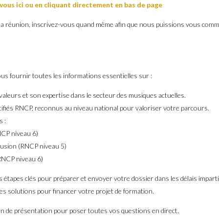
-vous ici ou en cliquant directement en bas de page
 la réunion, inscrivez-vous quand même afin que nous puissions vous commu
us fournir toutes les informations essentielles sur :
valeurs et son expertise dans le secteur des musiques actuelles.
certifiés RNCP, reconnus au niveau national pour valoriser votre parcours.
s :
NCP niveau 6)
ffusion (RNCP niveau 5)
RNCP niveau 6)
s étapes clés pour préparer et envoyer votre dossier dans les délais imparti
 les solutions pour financer votre projet de formation.
in de présentation pour poser toutes vos questions en direct.