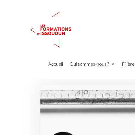
Accueil
Qui sommes-nous ?
Filièr