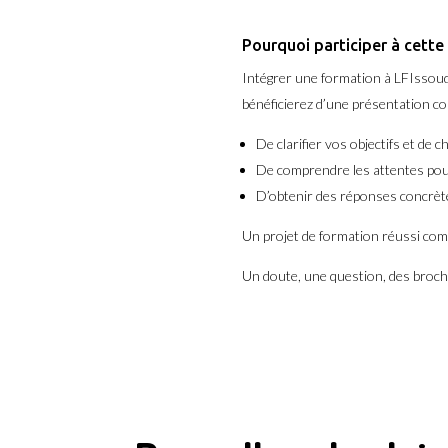
Pourquoi participer à cette
Intégrer une formation à LFIssoud
bénéficierez d’une présentation co
De clarifier vos objectifs et de c
De comprendre les attentes pour
D’obtenir des réponses concrèt
Un projet de formation réussi com
Un doute, une question, des broch