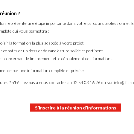
 réunion ?
un représente une étape importante dans votre parcours professionnel. En
mplète qui vous permettra :
hoisir la formation la plus adaptée à votre projet.
 constituer un dossier de candidature solide et pertinent.
es concernant le financement et le déroulement des formations.
mence par une information complète et précise.
ures ? n’hésitez pas à nous contacter au 02 54 03 16 26 ou sur info@lfiss
S'inscrire à la réunion d'informations