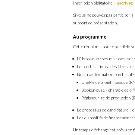
Inscription obligatoire :
Inscrivez
Si vous ne pouvez pas participer à
support de présentation.
Au programme
Cette réunion a pour objectif de vo
LFIssoudun : ses missions, ses 
Les certifications : des titres 
Nos trois formations certifiante
Chef·fe de projet musique (R
Booker·euse / chargé·e de di
Régisseur·se de production (
Le processus de candidature : le
Les dispositifs de financement :
Un temps d’échange est prévu en f