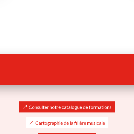
Consulter notre catalogue de formations
Cartographie de la filière musicale