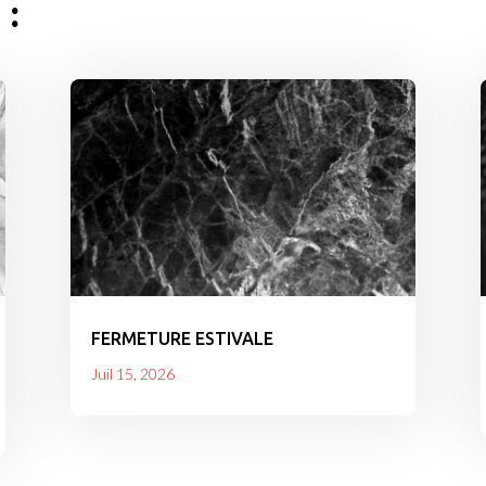
 :
FERMETURE ESTIVALE
Juil 15, 2026