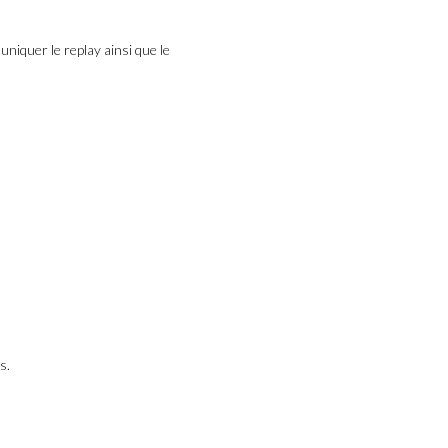
niquer le replay ainsi que le
s.