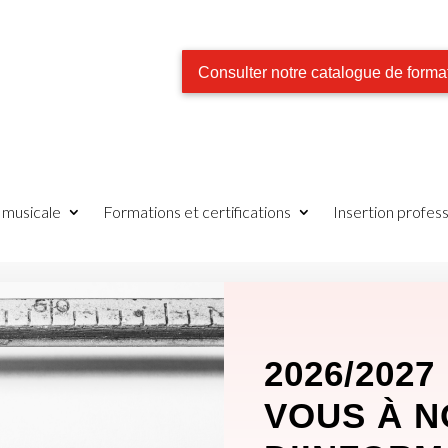
Consulter notre catalogue de forma
e musicale
Formations et certifications
Insertion profess
2026/2027
VOUS À N