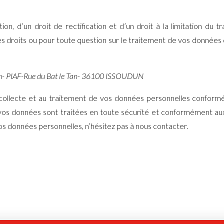
on, d’un droit de rectification et d’un droit à la limitation du 
es droits ou pour toute question sur le traitement de vos données
dun- PIAF-Rue du Bat le Tan- 36100 ISSOUDUN
a collecte et au traitement de vos données personnelles conformé
os données sont traitées en toute sécurité et conformément aux 
s données personnelles, n’hésitez pas à nous contacter.