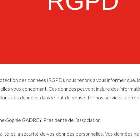
RGPD
ection des données (RGPD), nous tenons à vous informer que, lors
nelles vous concernant. Ces données peuvent inclure des informatio
lons ces données dans le but de vous offrir nos services, de r
ne-Sophie GADREY, Présidente de l’association
alité et la sécurité de vos données personnelles. Vos données ne