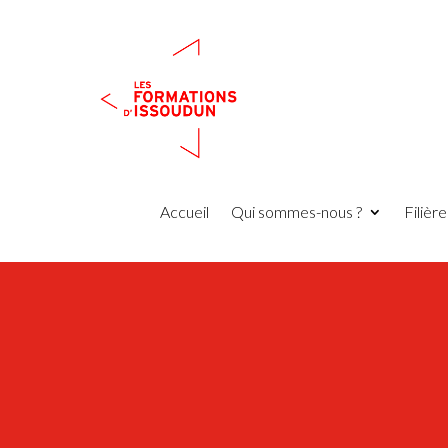
Accueil
Qui sommes-nous ?
Filièr