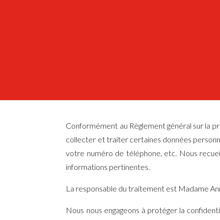
Conformément au Règlement général sur la prot
collecter et traiter certaines données person
votre numéro de téléphone, etc. Nous recueil
informations pertinentes.
La responsable du traitement est Madame An
Nous nous engageons à protéger la confidenti