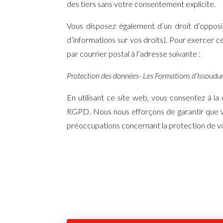
des tiers sans votre consentement explicite.
Vous disposez également d’un droit d’oppositi
d’informations sur vos droits). Pour exercer c
par courrier postal à l’adresse suivante :
Protection des données- Les Formations d’Issou
En utilisant ce site web, vous consentez à l
RGPD. Nous nous efforçons de garantir que v
préoccupations concernant la protection de vo