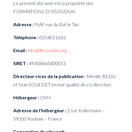
Le présent site web est la propriété des
FORMATIONS D’ISSOUDUN
Adresse :
PIAF rue du Bat le Tan
Téléphone :
0254031626
Email :
info@lfissoudun.org
SIRET :
49308665600011
Directeur·rices de la publication :
Mireille BEDU
et Stan SOUEDET en leur qualité de co-direction
Hébergeur :
OVH
Adresse de l’hébergeur :
2 rue Kellermann –
59100 Roubaix – France
Conception du site web