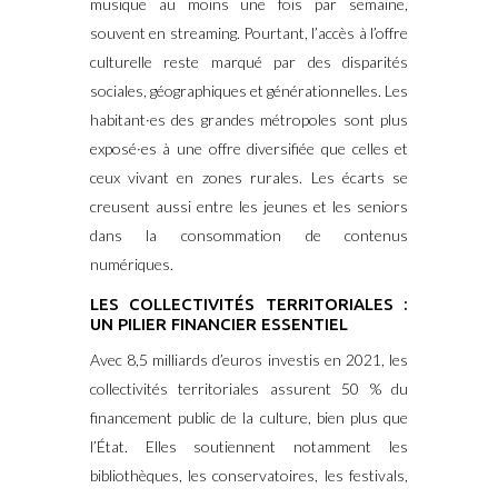
musique au moins une fois par semaine,
souvent en streaming. Pourtant, l’accès à l’offre
culturelle reste marqué par des disparités
sociales, géographiques et générationnelles. Les
habitant·es des grandes métropoles sont plus
exposé·es à une offre diversifiée que celles et
ceux vivant en zones rurales. Les écarts se
creusent aussi entre les jeunes et les seniors
dans la consommation de contenus
numériques.
LES COLLECTIVITÉS TERRITORIALES :
UN PILIER FINANCIER ESSENTIEL
Avec 8,5 milliards d’euros investis en 2021, les
collectivités territoriales assurent 50 % du
financement public de la culture, bien plus que
l’État. Elles soutiennent notamment les
bibliothèques, les conservatoires, les festivals,