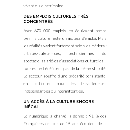
vivant ou le patrimoine.
DES EMPLOIS CULTURELS TRÈS
CONCENTRÉS
Avec 670 000 emplois en équivalent temps
plein, la culture reste un moteur d’emploi. Mais
les réalités varient fortement selon les métiers :
artistes-auteur·rices, technicien·nes du
spectacle, salarié·es d’associations culturelles…
tou·tes ne bénéficient pas de la même stabilité.
Le secteur souffre d’une précarité persistante,
en particulier pour les travailleur·ses
indépendant·es ou intermittent·es.
UN ACCÈS À LA CULTURE ENCORE
INÉGAL
Le numérique a changé la donne : 91 % des
Français·es de plus de 15 ans écoutent de la