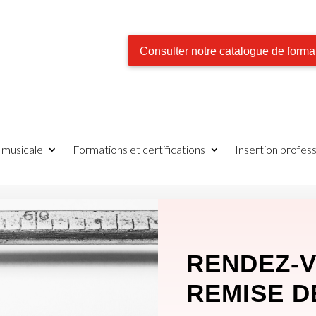
Consulter notre catalogue de forma
e musicale
Formations et certifications
Insertion profess
RENDEZ-V
REMISE D