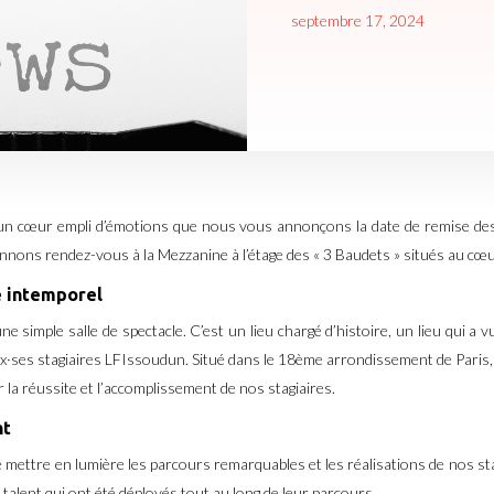
septembre 17, 2024
 un cœur empli d’émotions que nous vous annonçons la date de remise de
ons rendez-vous à la Mezzanine à l’étage des « 3 Baudets » situés au cœu
e intemporel
une simple salle de spectacle. C’est un lieu chargé d’histoire, un lieu qui 
·ses stagiaires LFIssoudun. Situé dans le 18ème arrondissement de Paris, l
r la réussite et l’accomplissement de nos stagiaires.
nt
 mettre en lumière les parcours remarquables et les réalisations de nos s
 talent qui ont été déployés tout au long de leur parcours.