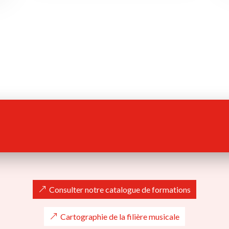
Consulter notre catalogue de formations
Cartographie de la filière musicale