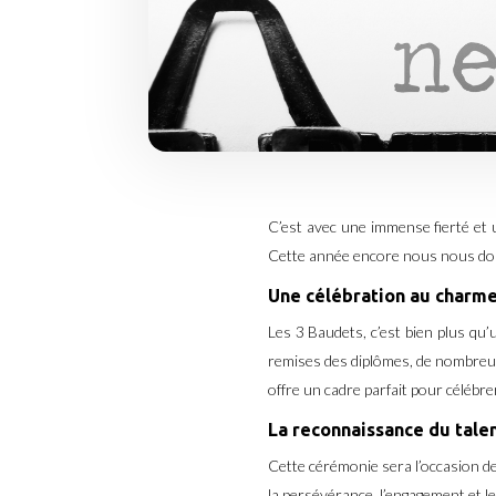
C’est avec une immense fierté et
Cette année encore nous nous donn
Une célébration au charm
Les 3 Baudets, c’est bien plus qu’
remises des diplômes, de nombreux
offre un cadre parfait pour célébre
La reconnaissance du tale
Cette cérémonie sera l’occasion de
la persévérance, l’engagement et le