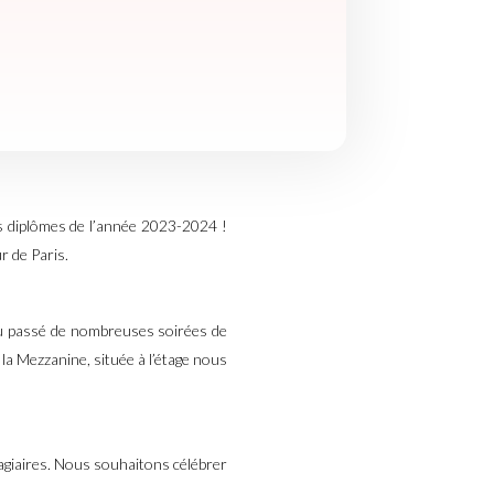
s diplômes de l’année 2023-2024 !
r de Paris.
a vu passé de nombreuses soirées de
a Mezzanine, située à l’étage nous
tagiaires. Nous souhaitons célébrer