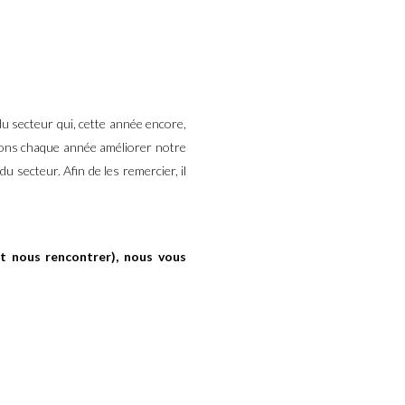
du secteur qui, cette année encore,
vons chaque année améliorer notre
 secteur. Afin de les remercier, il
it nous rencontrer), nous vous