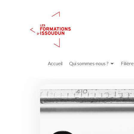
Accueil
Qui sommes-nous ?
Filièr