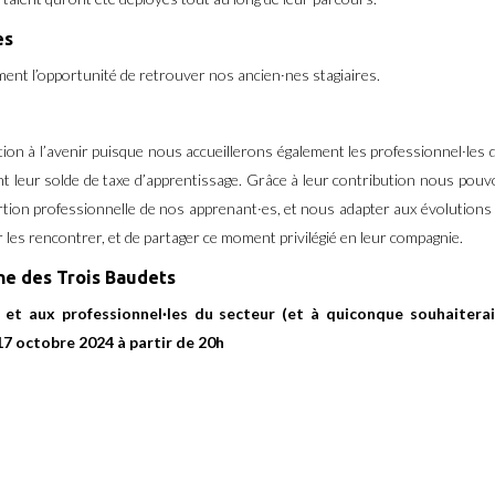
es
ent l’opportunité de retrouver nos ancien·nes stagiaires.
tion à l’avenir puisque nous accueillerons également les professionnel·les 
t leur solde de taxe d’apprentissage. Grâce à leur contribution nous pou
ertion professionnelle de nos apprenant·es, et nous adapter aux évolutions du
 les rencontrer, et de partager ce moment privilégié en leur compagnie.
ne des Trois Baudets
s et aux professionnel·les du secteur (et à quiconque souhaitera
7 octobre 2024 à partir de 20h