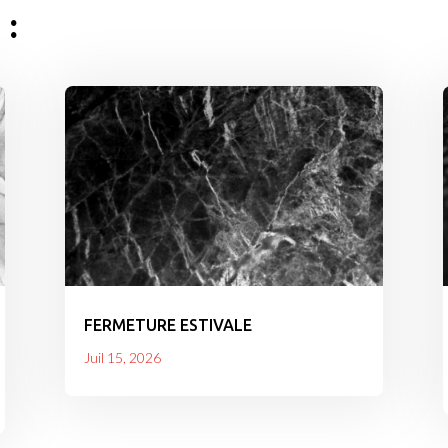
 :
FERMETURE ESTIVALE
Juil 15, 2026