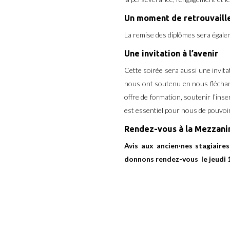
Un moment de retrouvaill
La remise des diplômes sera égalem
Une invitation à l’avenir
Cette soirée sera aussi une invita
nous ont soutenu en nous fléchan
offre de formation, soutenir l’ins
est essentiel pour nous de pouvoir
Rendez-vous à la Mezzani
Avis aux ancien·nes stagiaire
donnons rendez-vous le jeudi 1